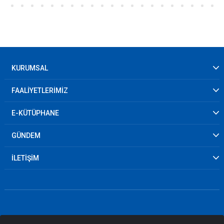
KURUMSAL
FAALİYETLERİMİZ
E-KÜTÜPHANE
GÜNDEM
İLETİŞİM